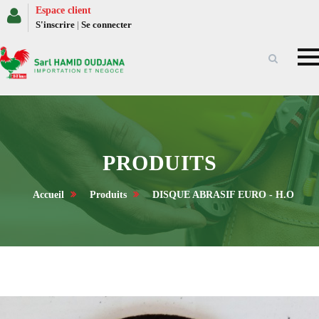
Espace client
S'inscrire
|
Se connecter
PRODUITS
Accueil
Produits
DISQUE ABRASIF EURO - H.O