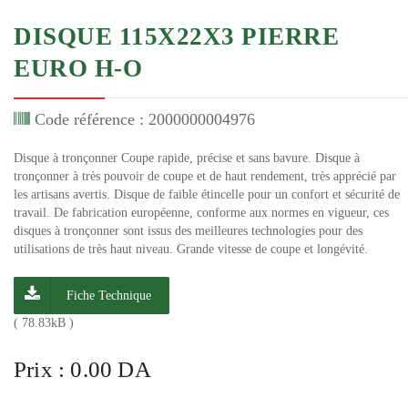
DISQUE 115X22X3 PIERRE
EURO H-O
Code référence : 2000000004976
Disque à tronçonner Coupe rapide, précise et sans bavure. Disque à
tronçonner à très pouvoir de coupe et de haut rendement, très apprécié par
les artisans avertis. Disque de faible étincelle pour un confort et sécurité de
travail. De fabrication européenne, conforme aux normes en vigueur, ces
disques à tronçonner sont issus des meilleures technologies pour des
utilisations de très haut niveau. Grande vitesse de coupe et longévité.
Fiche Technique
( 78.83kB )
Prix : 0.00 DA