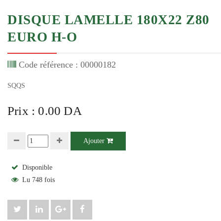
DISQUE LAMELLE 180X22 Z80
EURO H-O
Code référence : 00000182
SQQS
Prix : 0.00 DA
Ajouter
Disponible
Lu 748 fois