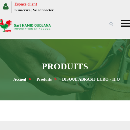
Espace client
S'inscrire
|
Se connecter
PRODUITS
Accueil
Produits
DISQUE ABRASIF EURO - H.O