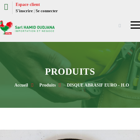
Espace client
S'inscrire
|
Se connecter
PRODUITS
Accueil
Produits
DISQUE ABRASIF EURO - H.O