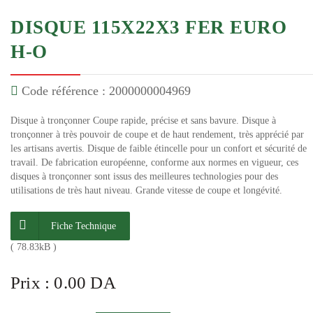
DISQUE 115X22X3 FER EURO
H-O
Code référence : 2000000004969
Disque à tronçonner Coupe rapide, précise et sans bavure. Disque à
tronçonner à très pouvoir de coupe et de haut rendement, très apprécié par
les artisans avertis. Disque de faible étincelle pour un confort et sécurité de
travail. De fabrication européenne, conforme aux normes en vigueur, ces
disques à tronçonner sont issus des meilleures technologies pour des
utilisations de très haut niveau. Grande vitesse de coupe et longévité.
Fiche Technique
( 78.83kB )
Prix : 0.00 DA