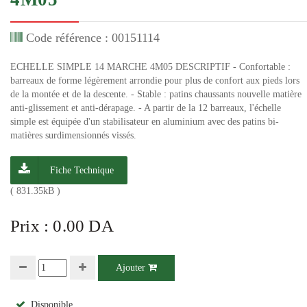
Code référence : 00151114
ECHELLE SIMPLE 14 MARCHE 4M05 DESCRIPTIF - Confortable :
barreaux de forme légèrement arrondie pour plus de confort aux pieds lors
de la montée et de la descente. - Stable : patins chaussants nouvelle matière
anti-glissement et anti-dérapage. - A partir de la 12 barreaux, l'échelle
simple est équipée d'un stabilisateur en aluminium avec des patins bi-
matières surdimensionnés vissés.
Fiche Technique
( 831.35kB )
Prix : 0.00 DA
Ajouter
Disponible